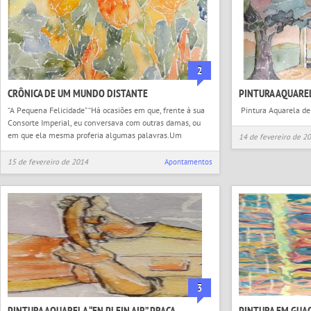
2
CRÔNICA DE UM MUNDO DISTANTE
PINTURA AQUARE
“A Pequena Felicidade” “Há ocasiões em que, frente à sua
Pintura Aquarela de 
Consorte Imperial, eu conversava com outras damas, ou
em que ela mesma proferia algumas palavras.Um
14 de fevereiro de 2
15 de fevereiro de 2014
Apontamentos
3
PINTURA AQUARELA “EN PLEIN AIR” PRAÇA
PINTURA EM GUA