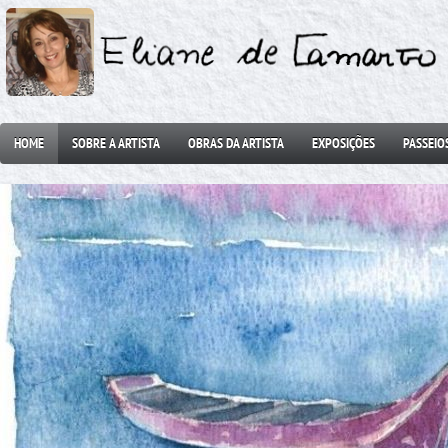
HOME
SOBRE A ARTISTA
OBRAS DA ARTISTA
EXPOSIÇÕES
PASSEIO