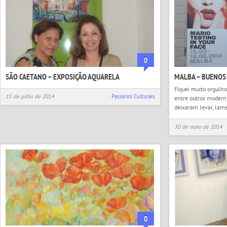
0
SÃO CAETANO – EXPOSIÇÃO AQUARELA
MALBA – BUENOS 
Fiquei muito orgulho
15 de julho de 2014
Passeios Culturais
entre outros modern
deixaram levar, lam
30 de maio de 2014
0