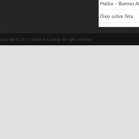
Malba – Buenos Ai
Óleo sobre Tela
Copyright © 2013 - Eliane de Camargo. All rights reserved.