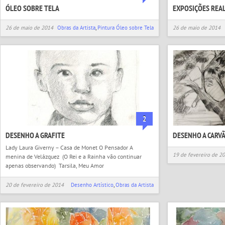
ÓLEO SOBRE TELA
EXPOSIÇÕES REA
26 de maio de 2014
Obras da Artista
,
Pintura Óleo sobre Tela
26 de maio de 2014
2
DESENHO A GRAFITE
DESENHO A CARV
Lady Laura Giverny – Casa de Monet O Pensador A
19 de fevereiro de 2
menina de Velázquez (O Rei e a Rainha vão continuar
apenas observando) Tarsila, Meu Amor
20 de fevereiro de 2014
Desenho Artístico
,
Obras da Artista